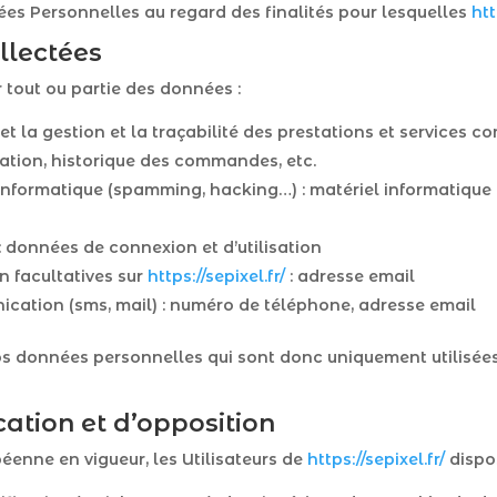
ées Personnelles au regard des finalités pour lesquelles
htt
llectées
r tout ou partie des données :
 et la gestion et la traçabilité des prestations et services 
uration, historique des commandes, etc.
 informatique (spamming, hacking…) : matériel informatique ut
 : données de connexion et d’utilisation
n facultatives sur
https://sepixel.fr/
: adresse email
ation (sms, mail) : numéro de téléphone, adresse email
 données personnelles qui sont donc uniquement utilisées p
ication et d’opposition
enne en vigueur, les Utilisateurs de
https://sepixel.fr/
dispos