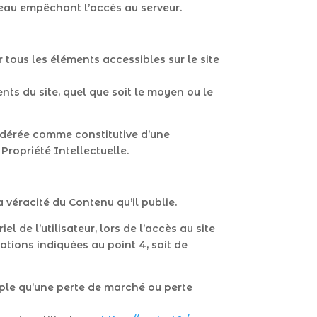
eau empêchant l’accès au serveur.
r tous les éléments accessibles sur le site
nts du site, quel que soit le moyen ou le
sidérée comme constitutive d’une
Propriété Intellectuelle.
 véracité du Contenu qu’il publie.
de l’utilisateur, lors de l’accès au site
cations indiquées au point 4, soit de
ple qu’une perte de marché ou perte