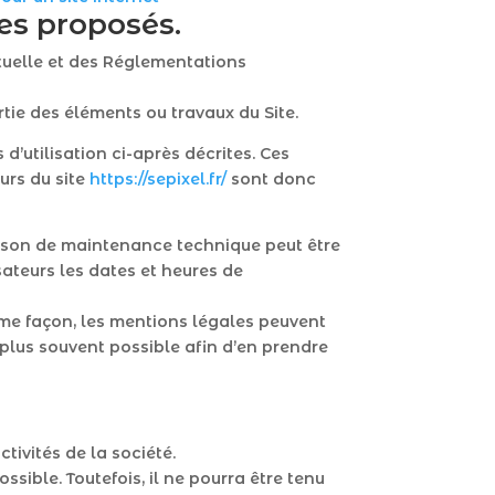
ces proposés.
ctuelle et des Réglementations
tie des éléments ou travaux du Site.
d’utilisation ci-après décrites. Ces
urs du site
https://sepixel.fr/
sont donc
raison de maintenance technique peut être
sateurs les dates et heures de
me façon, les mentions légales peuvent
e plus souvent possible afin d’en prendre
tivités de la société.
sible. Toutefois, il ne pourra être tenu