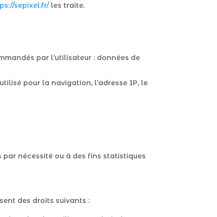
ps://sepixel.fr/
les traite.
commandés par l’utilisateur : données de
ilisé pour la navigation, l’adresse IP, le
ar nécessité ou à des fins statistiques
ent des droits suivants :