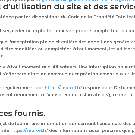
d’utilisation du site et des servi
rotégée par les dispositions du Code de la Propriété Intelle
liser, céder ou exploiter pour son propre compte tout ou par
ue l’acceptation pleine et entière des conditions générales 
 d’être modifiées ou complétées à tout moment, les utilisate
e.
ble à tout moment aux utilisateurs. Une interruption pour 
ui s’efforcera alors de communiquer préalablement aux utili
ur régulièrement par
https://sepixel.fr/
responsable. De la mê
osent néanmoins à l’utilisateur qui est invité à s’y référer l
ces fournis.
jet de fournir une information concernant l’ensemble des ac
e site
https://sepixel.fr/
des informations aussi précises que pos