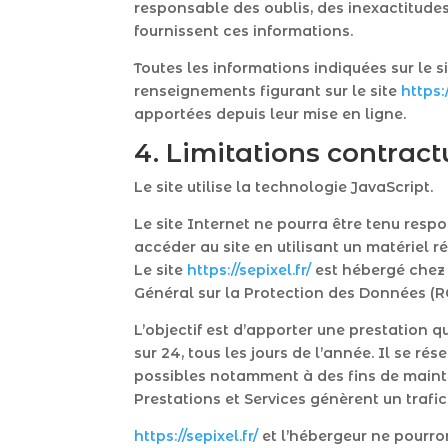
responsable des oublis, des inexactitudes e
fournissent ces informations.
Toutes les informations indiquées sur le s
renseignements figurant sur le site
https:/
apportées depuis leur mise en ligne.
4. Limitations contract
Le site utilise la technologie JavaScript.
Le site Internet ne pourra être tenu respon
accéder au site en utilisant un matériel 
Le site
https://sepixel.fr/
est hébergé chez 
Général sur la Protection des Données (R
L’objectif est d’apporter une prestation q
sur 24, tous les jours de l’année. Il se r
possibles notamment à des fins de mainten
Prestations et Services génèrent un trafi
https://sepixel.fr/
et l’hébergeur ne pourro