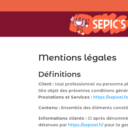
Mentions légales
Définitions
Client :
tout professionnel ou personne phy
Site objet des présentes conditions génér
Prestations et Services :
https://sepixel.fr
Contenu :
Ensemble des éléments constitua
Informations clients :
Ci après dénommé «
détenues par
https://sepixel.fr/
pour la ges