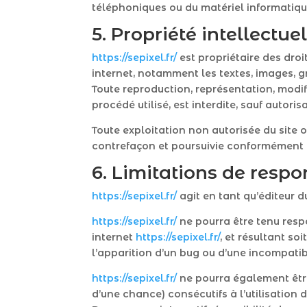
téléphoniques ou du matériel informatiq
5. Propriété intellectue
https://sepixel.fr/
est propriétaire des droit
internet, notamment les textes, images, g
Toute reproduction, représentation, modif
procédé utilisé, est interdite, sauf autoris
Toute exploitation non autorisée du site
contrefaçon et poursuivie conformément au
6. Limitations de respo
https://sepixel.fr/
agit en tant qu’éditeur du
https://sepixel.fr/
ne pourra être tenu respo
internet
https://sepixel.fr/
, et résultant so
l’apparition d’un bug ou d’une incompatibi
https://sepixel.fr/
ne pourra également êtr
d’une chance) consécutifs à l’utilisation 