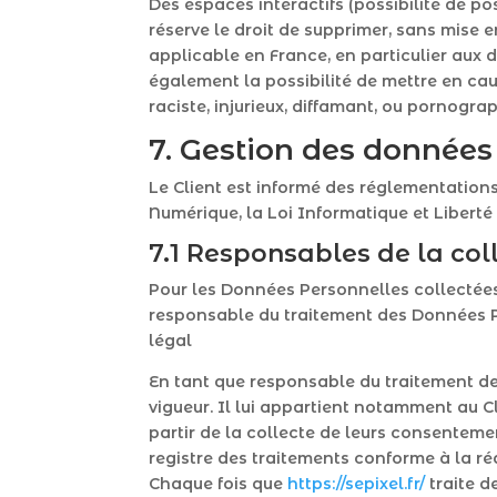
Des espaces interactifs (possibilité de po
réserve le droit de supprimer, sans mise 
applicable en France, en particulier aux 
également la possibilité de mettre en cau
raciste, injurieux, diffamant, ou pornograp
7. Gestion des données
Le Client est informé des réglementation
Numérique, la Loi Informatique et Libert
7.1 Responsables de la co
Pour les Données Personnelles collectées 
responsable du traitement des Données 
légal
En tant que responsable du traitement de
vigueur. Il lui appartient notamment au Cli
partir de la collecte de leurs consentem
registre des traitements conforme à la réa
Chaque fois que
https://sepixel.fr/
traite d