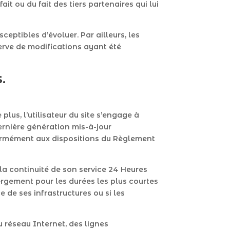
it ou du fait des tiers partenaires qui lui
sceptibles d’évoluer. Par ailleurs, les
erve de modifications ayant été
.
plus, l’utilisateur du site s’engage à
ernière génération mis-à-jour
formément aux dispositions du Règlement
e la continuité de son service 24 Heures
bergement pour les durées les plus courtes
 de ses infrastructures ou si les
 réseau Internet, des lignes