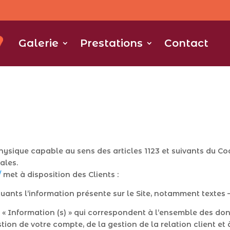
Galerie
Prestations
Contact
sique capable au sens des articles 1123 et suivants du Code 
ales.
/
met à disposition des Clients :
nts l’information présente sur le Site, notamment textes –
 Information (s) » qui correspondent à l’ensemble des don
tion de votre compte, de la gestion de la relation client et à