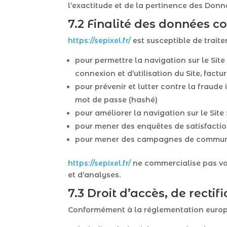
l’exactitude et de la pertinence des Donn
7.2 Finalité des données co
https://sepixel.fr/
est susceptible de traite
pour permettre la navigation sur le Site
connexion et d’utilisation du Site, fact
pour prévenir et lutter contre la fraude
mot de passe (hashé)
pour améliorer la navigation sur le Site
pour mener des enquêtes de satisfactio
pour mener des campagnes de communic
https://sepixel.fr/
ne commercialise pas vos
et d’analyses.
7.3 Droit d’accès, de rectif
Conformément à la réglementation europé