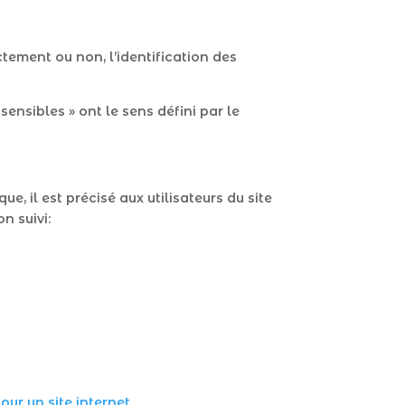
tement ou non, l’identification des
ensibles » ont le sens défini par le
e, il est précisé aux utilisateurs du site
n suivi:
our un site internet